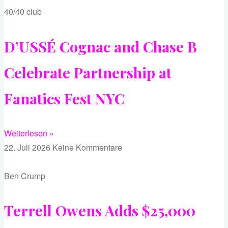
40/40 club
D’USSÉ Cognac and Chase B
Celebrate Partnership at
Fanatics Fest NYC
Weiterlesen »
22. Juli 2026
Keine Kommentare
Ben Crump
Terrell Owens Adds $25,000