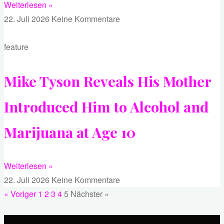
Weiterlesen »
22. Juli 2026
Keine Kommentare
feature
Mike Tyson Reveals His Mother
Introduced Him to Alcohol and
Marijuana at Age 10
Weiterlesen »
22. Juli 2026
Keine Kommentare
« Voriger
1
2
3
4
5
Nächster »